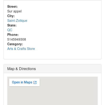
Street:
Sur appel
City:
Saint-Zotique
State:
QC
Phone:
5145949308
Category:
Arts & Crafts Store
Map & Directions