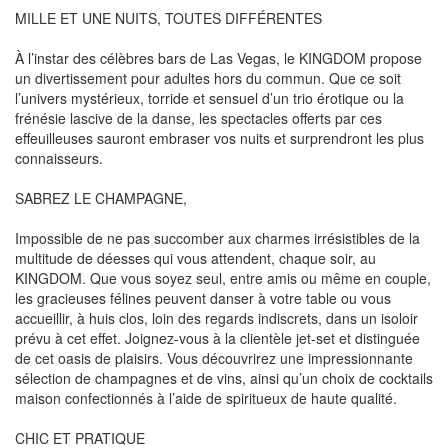
MILLE ET UNE NUITS, TOUTES DIFFÉRENTES
À l’instar des célèbres bars de Las Vegas, le KINGDOM propose
un divertissement pour adultes hors du commun. Que ce soit
l’univers mystérieux, torride et sensuel d’un trio érotique ou la
frénésie lascive de la danse, les spectacles offerts par ces
effeuilleuses sauront embraser vos nuits et surprendront les plus
connaisseurs.
SABREZ LE CHAMPAGNE,
Impossible de ne pas succomber aux charmes irrésistibles de la
multitude de déesses qui vous attendent, chaque soir, au
KINGDOM. Que vous soyez seul, entre amis ou même en couple,
les gracieuses félines peuvent danser à votre table ou vous
accueillir, à huis clos, loin des regards indiscrets, dans un isoloir
prévu à cet effet. Joignez-vous à la clientèle jet-set et distinguée
de cet oasis de plaisirs. Vous découvrirez une impressionnante
sélection de champagnes et de vins, ainsi qu’un choix de cocktails
maison confectionnés à l’aide de spiritueux de haute qualité.
CHIC ET PRATIQUE