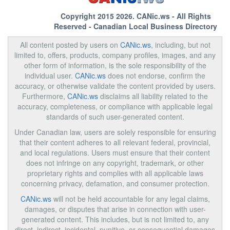
Copyright 2015 2026.
CANic.ws
- All Rights
Reserved - Canadian Local Business Directory
All content posted by users on
CANic.ws
, including, but not
limited to, offers, products, company profiles, images, and any
other form of information, is the sole responsibility of the
individual user.
CANic.ws
does not endorse, confirm the
accuracy, or otherwise validate the content provided by users.
Furthermore,
CANic.ws
disclaims all liability related to the
accuracy, completeness, or compliance with applicable legal
standards of such user-generated content.
Under Canadian law, users are solely responsible for ensuring
that their content adheres to all relevant federal, provincial,
and local regulations. Users must ensure that their content
does not infringe on any copyright, trademark, or other
proprietary rights and complies with all applicable laws
concerning privacy, defamation, and consumer protection.
CANic.ws
will not be held accountable for any legal claims,
damages, or disputes that arise in connection with user-
generated content. This includes, but is not limited to, any
direct, indirect, incidental, punitive, or consequential damages