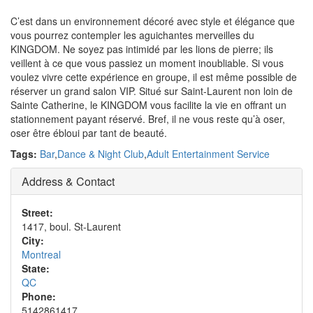
C’est dans un environnement décoré avec style et élégance que
vous pourrez contempler les aguichantes merveilles du
KINGDOM. Ne soyez pas intimidé par les lions de pierre; ils
veillent à ce que vous passiez un moment inoubliable. Si vous
voulez vivre cette expérience en groupe, il est même possible de
réserver un grand salon VIP. Situé sur Saint-Laurent non loin de
Sainte Catherine, le KINGDOM vous facilite la vie en offrant un
stationnement payant réservé. Bref, il ne vous reste qu’à oser,
oser être ébloui par tant de beauté.
Tags:
Bar
,
Dance & Night Club
,
Adult Entertainment Service
Address & Contact
Street:
1417, boul. St-Laurent
City:
Montreal
State:
QC
Phone:
5142861417