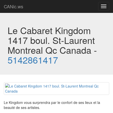
CANic.ws
Toggl
navig
Le Cabaret Kingdom
1417 boul. St-Laurent
Montreal Qc Canada -
5142861417
Le Kingdom vous surprendra par le confort de ses lieux et la
beauté de ses artistes.