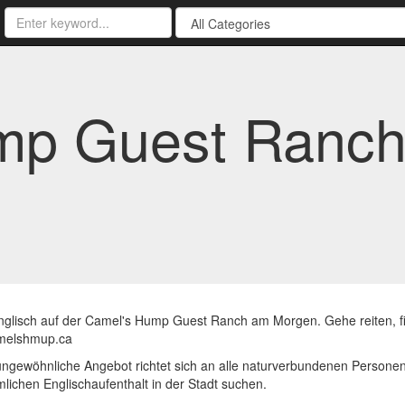
mp Guest Ranch
nglisch auf der Camel's Hump Guest Ranch am Morgen. Gehe reiten, 
melshmup.ca
ngewöhnliche Angebot richtet sich an alle naturverbundenen Personen j
ichen Englischaufenthalt in der Stadt suchen.