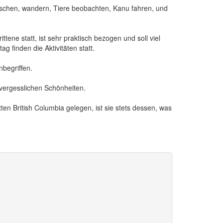
 fischen, wandern, Tiere beobachten, Kanu fahren, und
tene statt, ist sehr praktisch bezogen und soll viel
finden die Aktivitäten statt.
nbegriffen.
unvergesslichen Schönheiten.
n British Columbia gelegen, ist sie stets
dessen, was